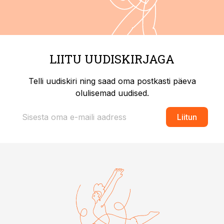
LIITU UUDISKIRJAGA
Telli uudiskiri ning saad oma postkasti päeva
olulisemad uudised.
Liitun