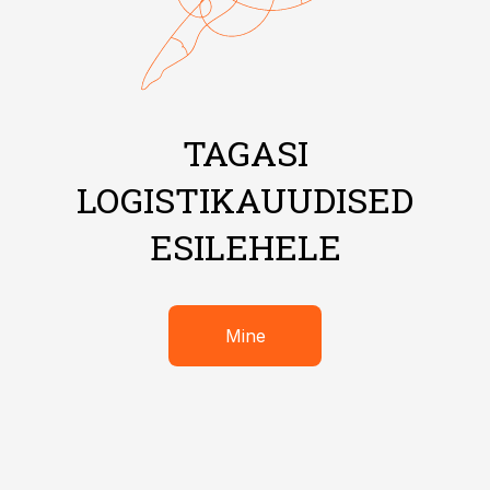
TAGASI
LOGISTIKAUUDISED
ESILEHELE
Mine