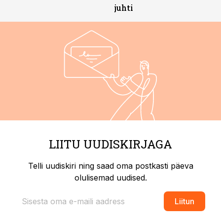
juhti
LIITU UUDISKIRJAGA
Telli uudiskiri ning saad oma postkasti päeva
olulisemad uudised.
Liitun