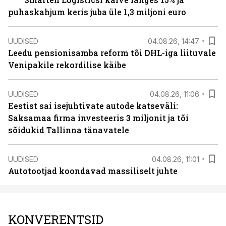
puhaskahjum keris juba üle 1,3 miljoni euro
UUDISED
04.08.26, 14:47
Leedu pensionisamba reform tõi DHL-iga liituvale
Venipakile rekordilise käibe
UUDISED
04.08.26, 11:06
Eestist sai isejuhtivate autode katseväli:
Saksamaa firma investeeris 3 miljonit ja tõi
sõidukid Tallinna tänavatele
UUDISED
04.08.26, 11:01
Autotootjad koondavad massiliselt juhte
KONVERENTSID