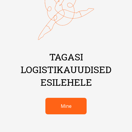
TAGASI
LOGISTIKAUUDISED
ESILEHELE
Mine