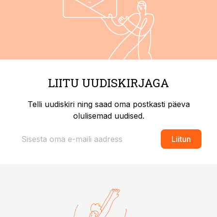
LIITU UUDISKIRJAGA
Telli uudiskiri ning saad oma postkasti päeva
olulisemad uudised.
Liitun