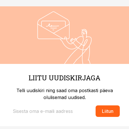
LIITU UUDISKIRJAGA
Telli uudiskiri ning saad oma postkasti päeva
olulisemad uudised.
Liitun