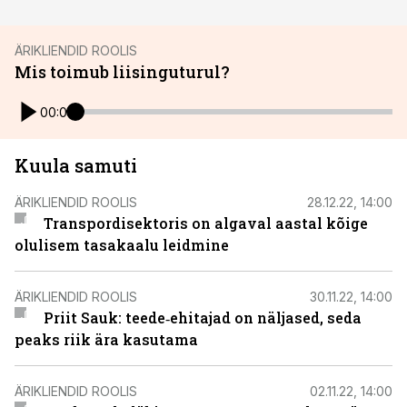
ÄRIKLIENDID ROOLIS
Mis toimub liisinguturul?
00:00
Kuula samuti
ÄRIKLIENDID ROOLIS
28.12.22, 14:00
Transpordisektoris on algaval aastal kõige
olulisem tasakaalu leidmine
ÄRIKLIENDID ROOLIS
30.11.22, 14:00
Priit Sauk: teede‑ehitajad on näljased, seda
peaks riik ära kasutama
ÄRIKLIENDID ROOLIS
02.11.22, 14:00