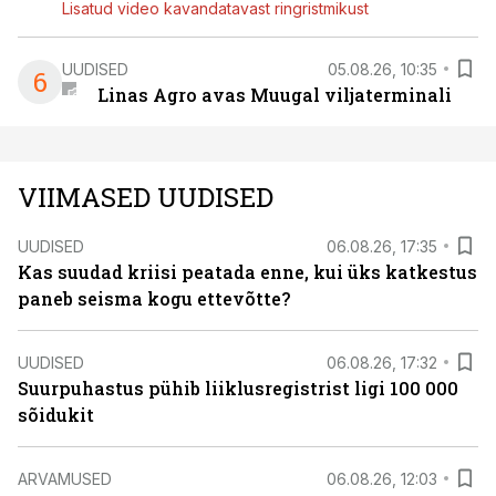
Lisatud video kavandatavast ringristmikust
UUDISED
05.08.26, 10:35
6
Linas Agro avas Muugal viljaterminali
VIIMASED UUDISED
UUDISED
06.08.26, 17:35
Kas suudad kriisi peatada enne, kui üks katkestus
paneb seisma kogu ettevõtte?
UUDISED
06.08.26, 17:32
Suurpuhastus pühib liiklusregistrist ligi 100 000
sõidukit
ARVAMUSED
06.08.26, 12:03