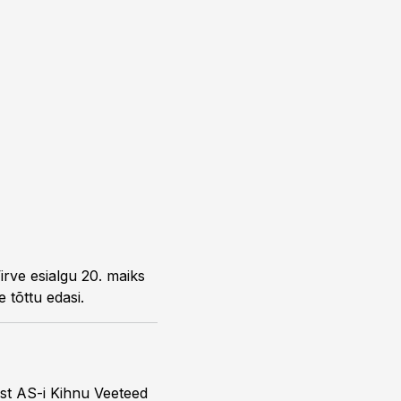
irve esialgu 20. maiks
 tõttu edasi.
ist AS-i Kihnu Veeteed