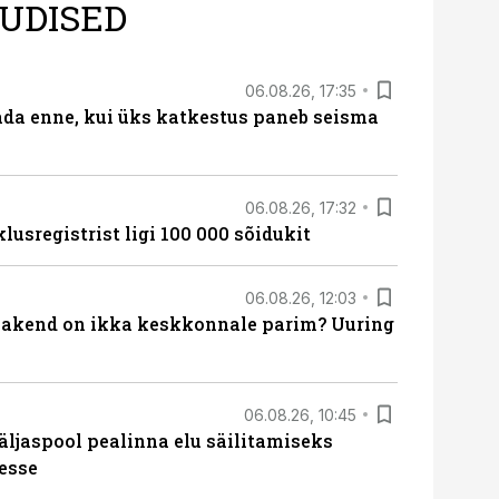
UDISED
06.08.26, 17:35
ada enne, kui üks katkestus paneb seisma
06.08.26, 17:32
lusregistrist ligi 100 000 sõidukit
06.08.26, 12:03
akend on ikka keskkonnale parim? Uuring
06.08.26, 10:45
äljaspool pealinna elu säilitamiseks
esse