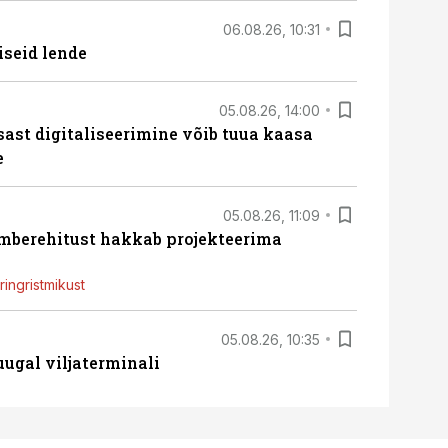
06.08.26, 10:31
iseid lende
05.08.26, 14:00
sast digitaliseerimine võib tuua kaasa
e
05.08.26, 11:09
ümberehitust hakkab projekteerima
ingristmikust
05.08.26, 10:35
ugal viljaterminali