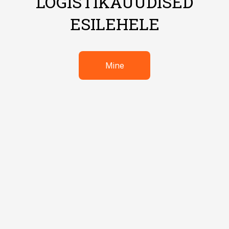
LOGISTIKAUUDISED
ESILEHELE
Mine