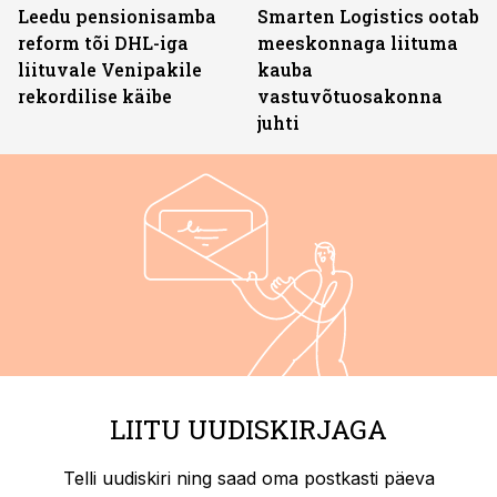
Leedu pensionisamba
Smarten Logistics ootab
reform tõi DHL-iga
meeskonnaga liituma
liituvale Venipakile
kauba
rekordilise käibe
vastuvõtuosakonna
juhti
LIITU UUDISKIRJAGA
Telli uudiskiri ning saad oma postkasti päeva