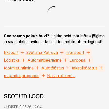
Foto:
Nikolai Andrejev
See teema pakub huvi?
Hakka neid märksõnu jälgima
ja saad alati teavituse, kui sel teemal ilmub midagi uut!
Eksport
Svetlana Petrova
Transport
Logistika
Automatiseerimine
Euroopa
tootmisjuhtimine
Autotööstus
tekstiilitööstus
majandusprognoos
Näita rohkem...
SEOTUD LOOD
UUDISED
13.05.26, 12:04