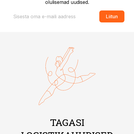
olulisemad uudised.
Liitun
TAGASI