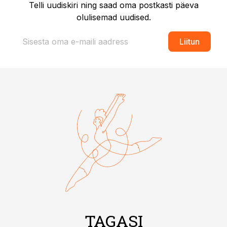
Telli uudiskiri ning saad oma postkasti päeva
olulisemad uudised.
Liitun
TAGASI