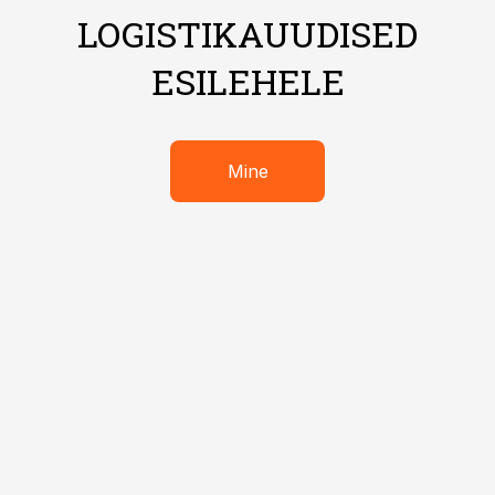
LOGISTIKAUUDISED
ESILEHELE
Mine