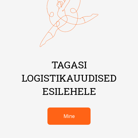
TAGASI
LOGISTIKAUUDISED
ESILEHELE
Mine