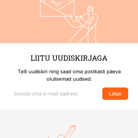
LIITU UUDISKIRJAGA
Telli uudiskiri ning saad oma postkasti päeva
olulisemad uudised.
Liitun