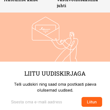
juhti
LIITU UUDISKIRJAGA
Telli uudiskiri ning saad oma postkasti päeva
olulisemad uudised.
Liitun