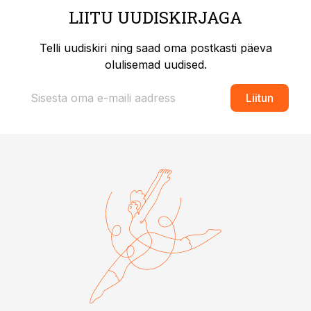
LIITU UUDISKIRJAGA
Telli uudiskiri ning saad oma postkasti päeva
olulisemad uudised.
Liitun