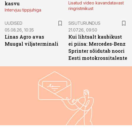
kasvu
Lisatud video kavandatavast
ringristmikust
Intervjuu tippjuhiga
ST
UUDISED
SISUTURUNDUS
05.08.26, 10:35
21.07.26, 09:50
Linas Agro avas
Kui lihtsalt kaubikust
Muugal viljaterminali
ei piisa: Mercedes-Benz
Sprinter sõidutab noori
Eesti motokrossitalente