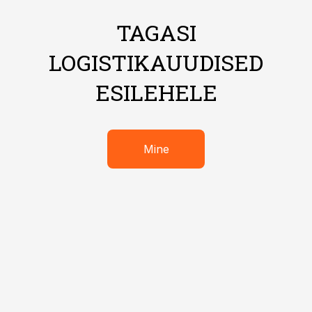
TAGASI
LOGISTIKAUUDISED
ESILEHELE
Mine