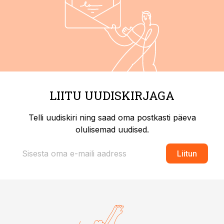
LIITU UUDISKIRJAGA
Telli uudiskiri ning saad oma postkasti päeva
olulisemad uudised.
Liitun