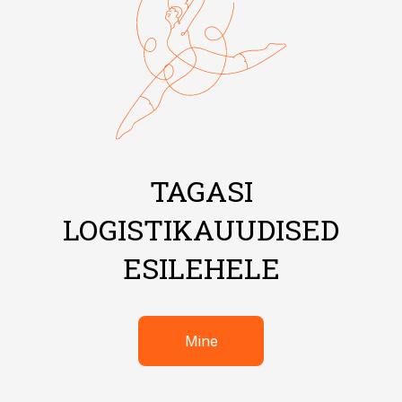
TAGASI
LOGISTIKAUUDISED
ESILEHELE
Mine