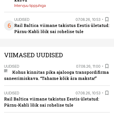
Intervjuu tippjuhiga
UUDISED
07.08.26, 10:53
6
Rail Baltica viimane takistus Eestis ületatud:
Pärnu-Kabli lõik sai rohelise tule
VIIMASED UUDISED
UUDISED
07.08.26, 11:00
Kohus kinnitas pika ajalooga transpordifirma
saneerimiskava. “Tahame kõik ära maksta!”
UUDISED
07.08.26, 10:53
Rail Baltica viimane takistus Eestis ületatud:
Pärnu-Kabli lõik sai rohelise tule