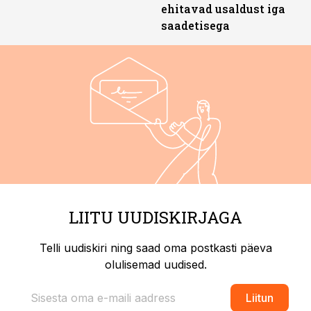
ehitavad usaldust iga
saadetisega
LIITU UUDISKIRJAGA
Telli uudiskiri ning saad oma postkasti päeva
olulisemad uudised.
Liitun