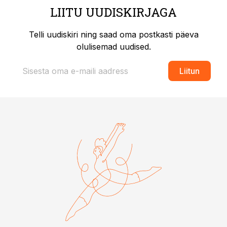
LIITU UUDISKIRJAGA
Telli uudiskiri ning saad oma postkasti päeva
olulisemad uudised.
Liitun