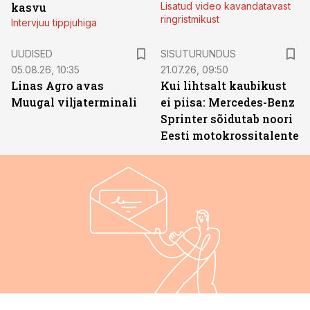
kasvu
Lisatud video kavandatavast
ringristmikust
Intervjuu tippjuhiga
ST
UUDISED
SISUTURUNDUS
05.08.26, 10:35
21.07.26, 09:50
Linas Agro avas
Kui lihtsalt kaubikust
Muugal viljaterminali
ei piisa: Mercedes-Benz
Sprinter sõidutab noori
Eesti motokrossitalente