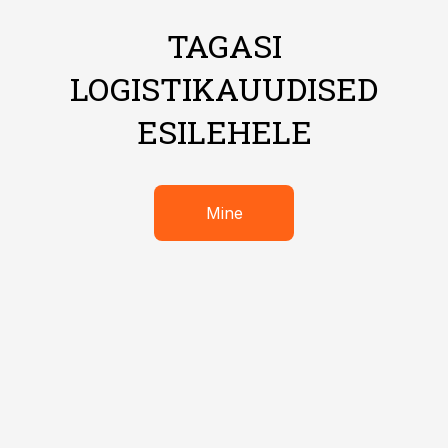
TAGASI
LOGISTIKAUUDISED
ESILEHELE
Mine