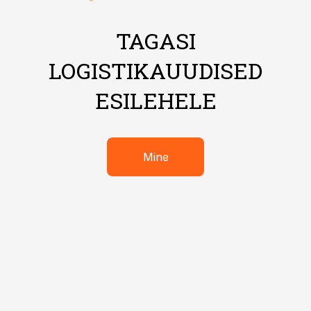
TAGASI
LOGISTIKAUUDISED
ESILEHELE
Mine