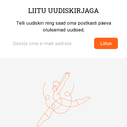
LIITU UUDISKIRJAGA
Telli uudiskiri ning saad oma postkasti päeva
olulisemad uudised.
Liitun