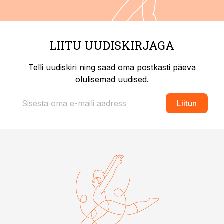
LIITU UUDISKIRJAGA
Telli uudiskiri ning saad oma postkasti päeva
olulisemad uudised.
Liitun