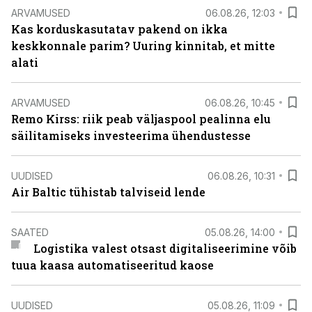
ARVAMUSED
06.08.26, 12:03
Kas korduskasutatav pakend on ikka
keskkonnale parim? Uuring kinnitab, et mitte
alati
ARVAMUSED
06.08.26, 10:45
Remo Kirss: riik peab väljaspool pealinna elu
säilitamiseks investeerima ühendustesse
UUDISED
06.08.26, 10:31
Air Baltic tühistab talviseid lende
SAATED
05.08.26, 14:00
Logistika valest otsast digitaliseerimine võib
tuua kaasa automatiseeritud kaose
UUDISED
05.08.26, 11:09