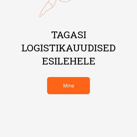
TAGASI
LOGISTIKAUUDISED
ESILEHELE
Mine