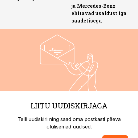
ja Mercedes-Benz
ehitavad usaldust iga
saadetisega
LIITU UUDISKIRJAGA
Telli uudiskiri ning saad oma postkasti päeva
olulisemad uudised.