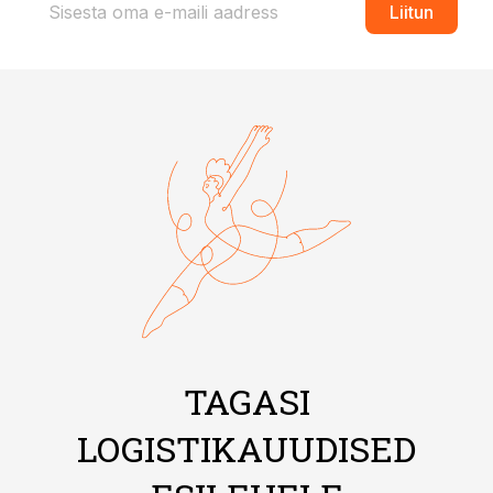
Liitun
TAGASI
LOGISTIKAUUDISED