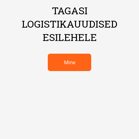
TAGASI
LOGISTIKAUUDISED
ESILEHELE
Mine