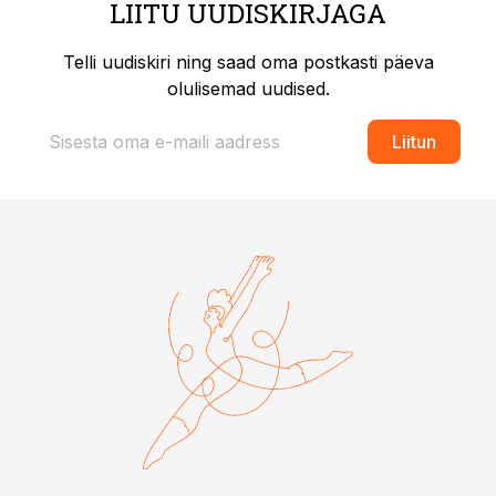
LIITU UUDISKIRJAGA
Telli uudiskiri ning saad oma postkasti päeva
olulisemad uudised.
Liitun