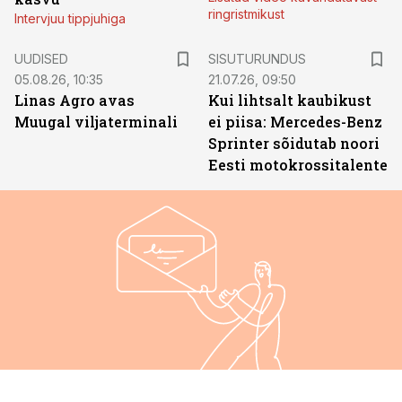
ringristmikust
Intervjuu tippjuhiga
ST
UUDISED
SISUTURUNDUS
05.08.26, 10:35
21.07.26, 09:50
Linas Agro avas
Kui lihtsalt kaubikust
Muugal viljaterminali
ei piisa: Mercedes-Benz
Sprinter sõidutab noori
Eesti motokrossitalente