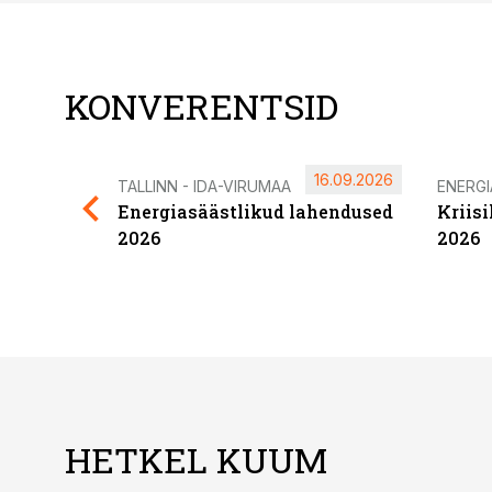
KONVERENTSID
16.09.2026
TALLINN - IDA-VIRUMAA
ENERG
Energiasäästlikud lahendused
Kriis
2026
2026
HETKEL KUUM