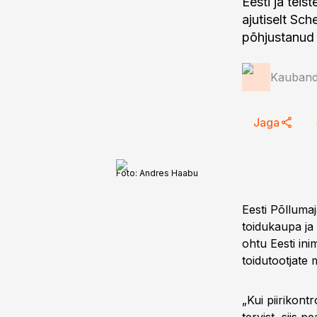
Eesti ja teis
ajutiselt Sch
põhjustanud 
Kauband
Jaga
Foto:
Andres Haabu
Eesti Põllumaj
toidukaupa ja 
ohtu Eesti ini
toidutootjate 
„Kui piirikont