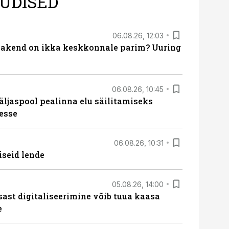
UDISED
06.08.26, 12:03
akend on ikka keskkonnale parim? Uuring
06.08.26, 10:45
äljaspool pealinna elu säilitamiseks
esse
06.08.26, 10:31
iseid lende
05.08.26, 14:00
sast digitaliseerimine võib tuua kaasa
e