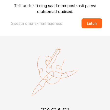
Telli uudiskiri ning saad oma postkasti päeva
olulisemad uudised.
Liitun