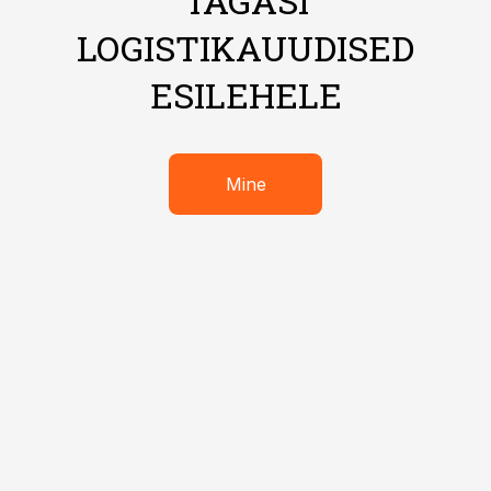
TAGASI
LOGISTIKAUUDISED
ESILEHELE
Mine