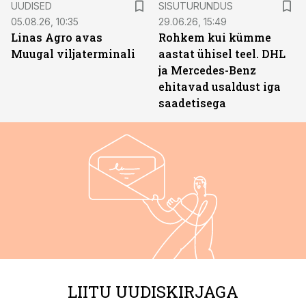
UUDISED
SISUTURUNDUS
05.08.26, 10:35
29.06.26, 15:49
Linas Agro avas
Rohkem kui kümme
Muugal viljaterminali
aastat ühisel teel. DHL
ja Mercedes-Benz
ehitavad usaldust iga
saadetisega
LIITU UUDISKIRJAGA