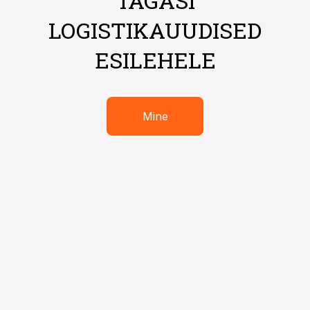
TAGASI
LOGISTIKAUUDISED
ESILEHELE
Mine