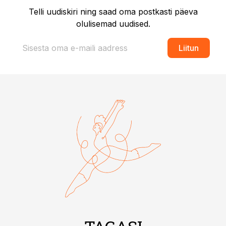
Telli uudiskiri ning saad oma postkasti päeva
olulisemad uudised.
Liitun