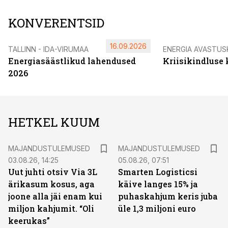
KONVERENTSID
16.09.2026
TALLINN - IDA-VIRUMAA
ENERGIA AVASTUS
Energiasäästlikud lahendused
Kriisikindluse
2026
HETKEL KUUM
MAJANDUSTULEMUSED
MAJANDUSTULEMUSED
03.08.26, 14:25
05.08.26, 07:51
Uut juhti otsiv Via 3L
Smarten Logisticsi
ärikasum kosus, aga
käive langes 15% ja
joone alla jäi enam kui
puhaskahjum keris juba
miljon kahjumit. “Oli
üle 1,3 miljoni euro
keerukas”