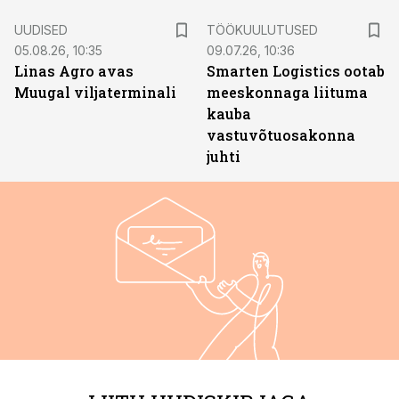
ST
UUDISED
TÖÖKUULUTUSED
05.08.26, 10:35
09.07.26, 10:36
Linas Agro avas
Smarten Logistics ootab
Muugal viljaterminali
meeskonnaga liituma
kauba
vastuvõtuosakonna
juhti