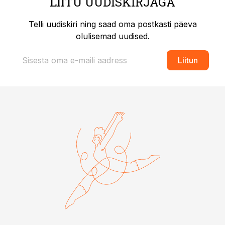
LIITU UUDISKIRJAGA
Telli uudiskiri ning saad oma postkasti päeva
olulisemad uudised.
Liitun