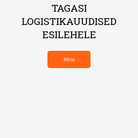
TAGASI
LOGISTIKAUUDISED
ESILEHELE
Mine