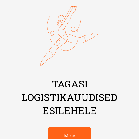
TAGASI
LOGISTIKAUUDISED
ESILEHELE
Mine