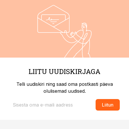
LIITU UUDISKIRJAGA
Telli uudiskiri ning saad oma postkasti päeva
olulisemad uudised.
Liitun