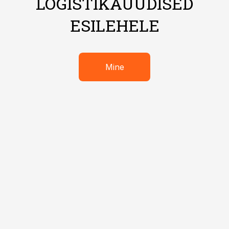
LOGISTIKAUUDISED
ESILEHELE
Mine