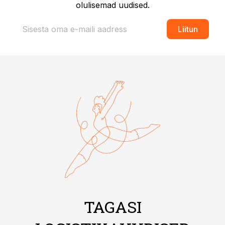
olulisemad uudised.
Liitun
TAGASI