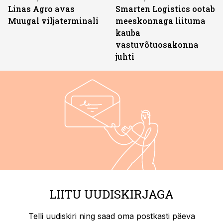
Linas Agro avas
Smarten Logistics ootab
Muugal viljaterminali
meeskonnaga liituma
kauba
vastuvõtuosakonna
juhti
LIITU UUDISKIRJAGA
Telli uudiskiri ning saad oma postkasti päeva