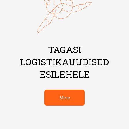
TAGASI
LOGISTIKAUUDISED
ESILEHELE
Mine