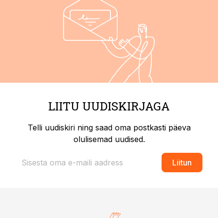
LIITU UUDISKIRJAGA
Telli uudiskiri ning saad oma postkasti päeva
olulisemad uudised.
Liitun