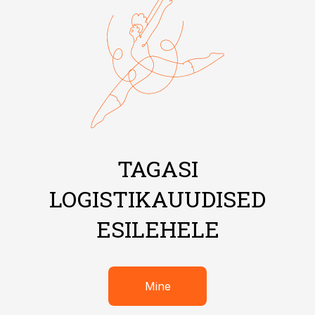
TAGASI
LOGISTIKAUUDISED
ESILEHELE
Mine