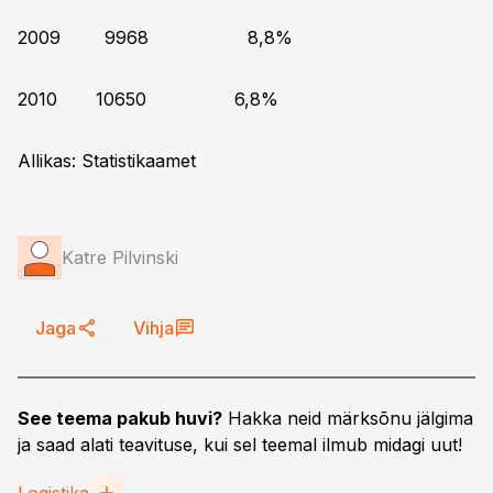
2009 9968 8,8%
2010 10650 6,8%
Allikas: Statistikaamet
Katre Pilvinski
Jaga
Vihja
See teema pakub huvi?
Hakka neid märksõnu jälgima
ja saad alati teavituse, kui sel teemal ilmub midagi uut!