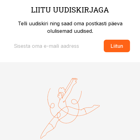
LIITU UUDISKIRJAGA
Telli uudiskiri ning saad oma postkasti päeva
olulisemad uudised.
Liitun