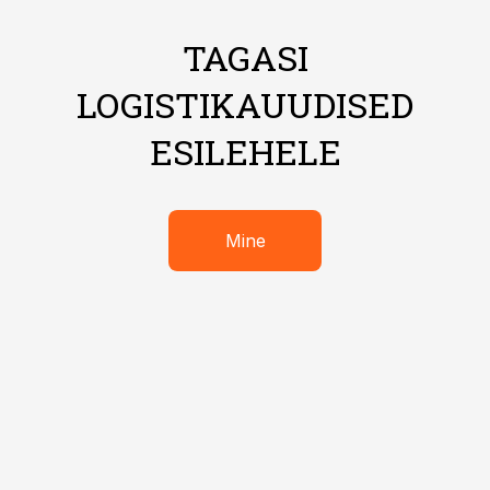
TAGASI
LOGISTIKAUUDISED
ESILEHELE
Mine