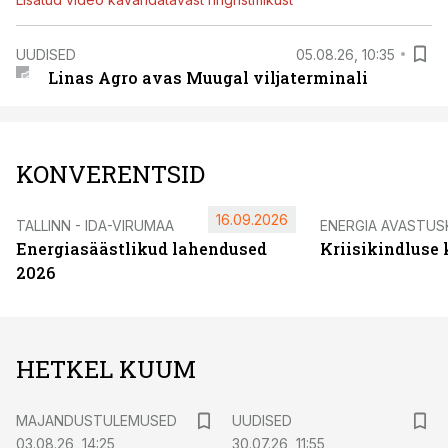
UUDISED
05.08.26, 10:35
Linas Agro avas Muugal viljaterminali
KONVERENTSID
16.09.2026
TALLINN - IDA-VIRUMAA
ENERGIA AVASTUS
Energiasäästlikud lahendused
Kriisikindluse
2026
HETKEL KUUM
MAJANDUSTULEMUSED
UUDISED
03.08.26, 14:25
30.07.26, 11:55