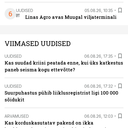
UUDISED
05.08.26, 10:35
6
Linas Agro avas Muugal viljaterminali
VIIMASED UUDISED
UUDISED
06.08.26, 17:35
Kas suudad kriisi peatada enne, kui üks katkestus
paneb seisma kogu ettevõtte?
UUDISED
06.08.26, 17:32
Suurpuhastus pühib liiklusregistrist ligi 100 000
sõidukit
ARVAMUSED
06.08.26, 12:03
Kas korduskasutatav pakend on ikka