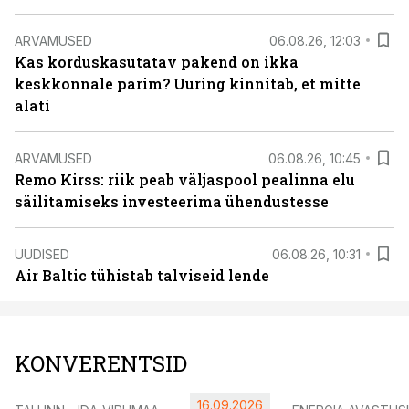
ARVAMUSED
06.08.26, 12:03
Kas korduskasutatav pakend on ikka
keskkonnale parim? Uuring kinnitab, et mitte
alati
ARVAMUSED
06.08.26, 10:45
Remo Kirss: riik peab väljaspool pealinna elu
säilitamiseks investeerima ühendustesse
UUDISED
06.08.26, 10:31
Air Baltic tühistab talviseid lende
KONVERENTSID
16.09.2026