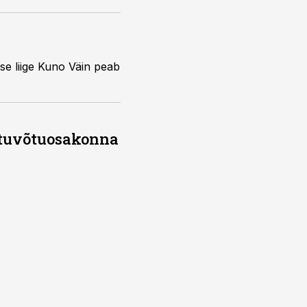
se liige Kuno Väin peab
stuvõtuosakonna