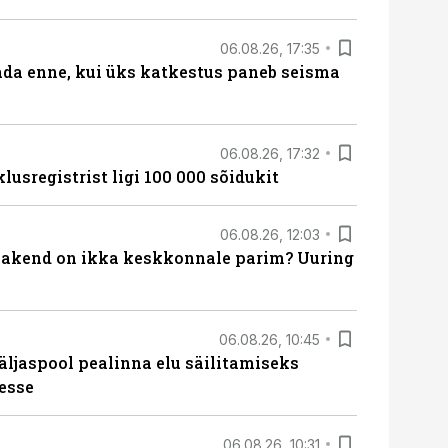
06.08.26, 17:35
ada enne, kui üks katkestus paneb seisma
06.08.26, 17:32
lusregistrist ligi 100 000 sõidukit
06.08.26, 12:03
akend on ikka keskkonnale parim? Uuring
06.08.26, 10:45
äljaspool pealinna elu säilitamiseks
esse
06.08.26, 10:31