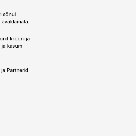
i sõnul
 avaldamata.
onit krooni ja
i ja kasum
ja Partnerid