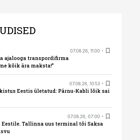
UDISED
07.08.26, 11:00
a ajalooga transpordifirma
me kõik ära maksta!”
07.08.26, 10:53
kistus Eestis ületatud: Pärnu-Kabli lõik sai
07.08.26, 07:00
Eestile. Tallinna uus terminal tõi Saksa
asvu