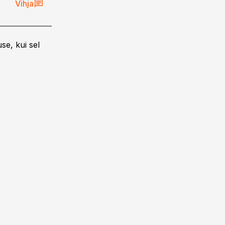
Vihja
se, kui sel