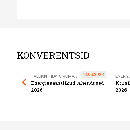
KONVERENTSID
16.09.2026
TALLINN - IDA-VIRUMAA
ENERG
Energiasäästlikud lahendused
Kriis
2026
2026