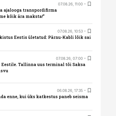
07.08.26, 11:00
a ajalooga transpordifirma
me kõik ära maksta!”
07.08.26, 10:53
kistus Eestis ületatud: Pärnu-Kabli lõik sai
07.08.26, 07:00
Eestile. Tallinna uus terminal tõi Saksa
asvu
06.08.26, 17:35
ada enne, kui üks katkestus paneb seisma