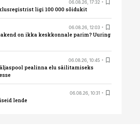
06.08.26, 17:32
lusregistrist ligi 100 000 sõidukit
06.08.26, 12:03
akend on ikka keskkonnale parim? Uuring
06.08.26, 10:45
äljaspool pealinna elu säilitamiseks
esse
06.08.26, 10:31
iseid lende