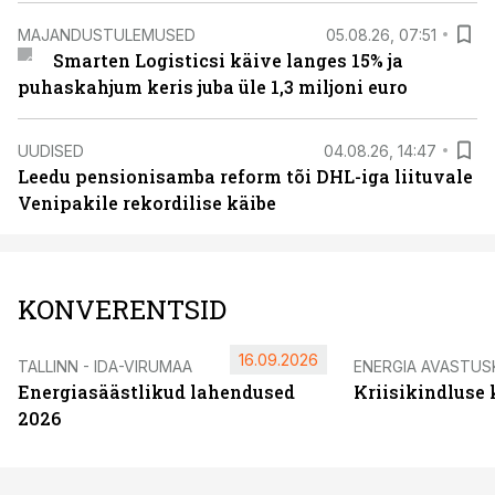
MAJANDUSTULEMUSED
05.08.26, 07:51
Smarten Logisticsi käive langes 15% ja
puhaskahjum keris juba üle 1,3 miljoni euro
UUDISED
04.08.26, 14:47
Leedu pensionisamba reform tõi DHL-iga liituvale
Venipakile rekordilise käibe
KONVERENTSID
16.09.2026
TALLINN - IDA-VIRUMAA
ENERGIA AVASTUS
Energiasäästlikud lahendused
Kriisikindluse
2026