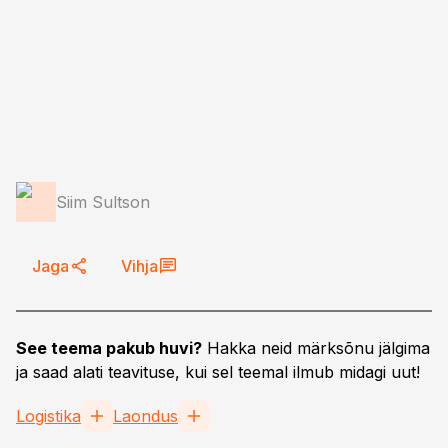
Siim Sultson
Jaga
Vihja
See teema pakub huvi?
Hakka neid märksõnu jälgima
ja saad alati teavituse, kui sel teemal ilmub midagi uut!
Logistika
Laondus