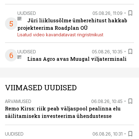
UUDISED
05.08.26, 11:09
Jüri liiklussõlme ümberehitust hakkab
5
projekteerima Roadplan OÜ
Lisatud video kavandatavast ringristmikust
UUDISED
05.08.26, 10:35
6
Linas Agro avas Muugal viljaterminali
VIIMASED UUDISED
ARVAMUSED
06.08.26, 10:45
Remo Kirss: riik peab väljaspool pealinna elu
säilitamiseks investeerima ühendustesse
UUDISED
06.08.26, 10:31