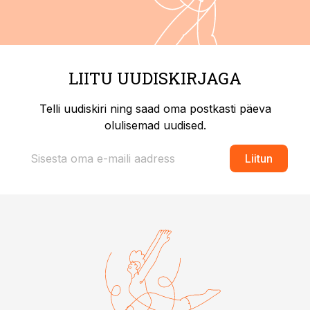
LIITU UUDISKIRJAGA
Telli uudiskiri ning saad oma postkasti päeva
olulisemad uudised.
Liitun