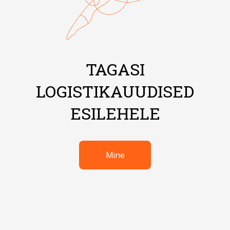
TAGASI
LOGISTIKAUUDISED
ESILEHELE
Mine