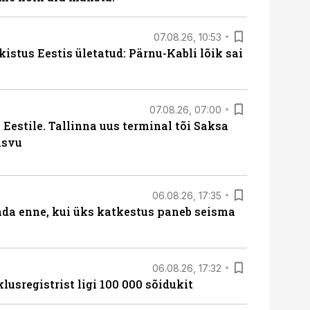
07.08.26, 10:53
kistus Eestis ületatud: Pärnu-Kabli lõik sai
07.08.26, 07:00
Eestile. Tallinna uus terminal tõi Saksa
asvu
06.08.26, 17:35
ada enne, kui üks katkestus paneb seisma
06.08.26, 17:32
lusregistrist ligi 100 000 sõidukit