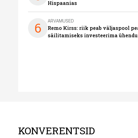
Hispaanias
ARVAMUSED
6
Remo Kirss: riik peab väljaspool pe
säilitamiseks investeerima ühendu
KONVERENTSID