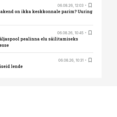
06.08.26, 12:03
akend on ikka keskkonnale parim? Uuring
06.08.26, 10:45
äljaspool pealinna elu säilitamiseks
esse
06.08.26, 10:31
iseid lende