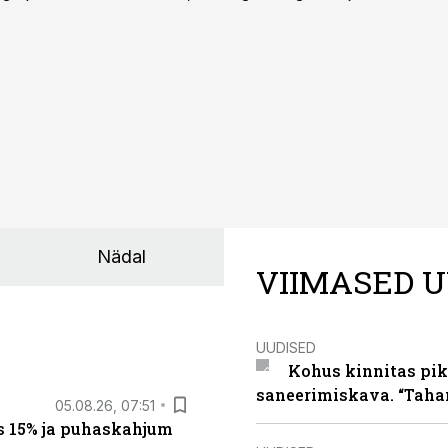
d.
Nädal
VIIMASED U
UUDISED
Kohus kinnitas pik
saneerimiskava. “Taha
05.08.26, 07:51
s 15% ja puhaskahjum