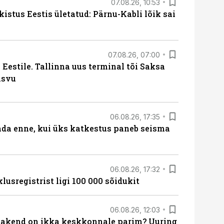
07.08.26, 10:53
kistus Eestis ületatud: Pärnu-Kabli lõik sai
07.08.26, 07:00
Eestile. Tallinna uus terminal tõi Saksa
asvu
06.08.26, 17:35
ada enne, kui üks katkestus paneb seisma
06.08.26, 17:32
lusregistrist ligi 100 000 sõidukit
06.08.26, 12:03
akend on ikka keskkonnale parim? Uuring