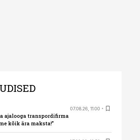
UDISED
07.08.26, 11:00
a ajalooga transpordifirma
me kõik ära maksta!”