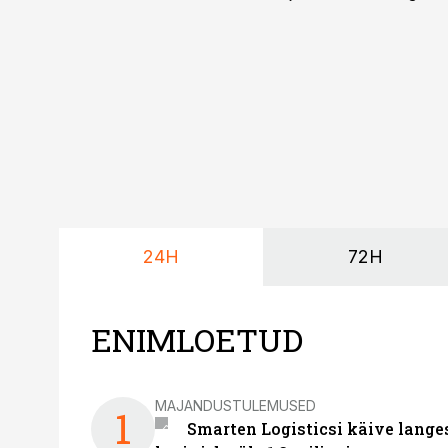
maailmameistrivõistluse
24H
72H
ENIMLOETUD
MAJANDUSTULEMUSED
1
Smarten Logisticsi käive lange