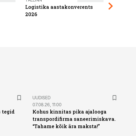
Logistika aastakonverents
2027
2026
UUDISED
07.08.26, 11:00
 tegid
Kohus kinnitas pika ajalooga
transpordifirma saneerimiskava.
“Tahame kõik ära maksta!”