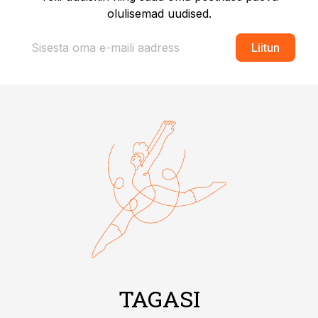
olulisemad uudised.
Liitun
TAGASI