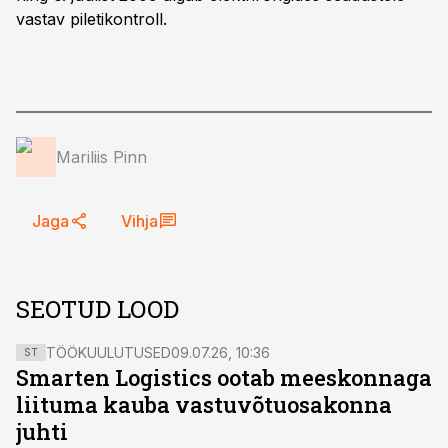
vastav piletikontroll.
Mariliis Pinn
Jaga
Vihja
SEOTUD LOOD
TÖÖKUULUTUSED
09.07.26, 10:36
ST
Smarten Logistics ootab meeskonnaga
liituma kauba vastuvõtuosakonna
juhti