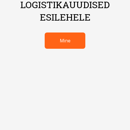
LOGISTIKAUUDISED
ESILEHELE
Mine