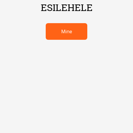
ESILEHELE
Mine