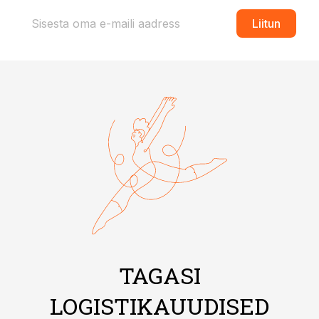
Liitun
TAGASI
LOGISTIKAUUDISED