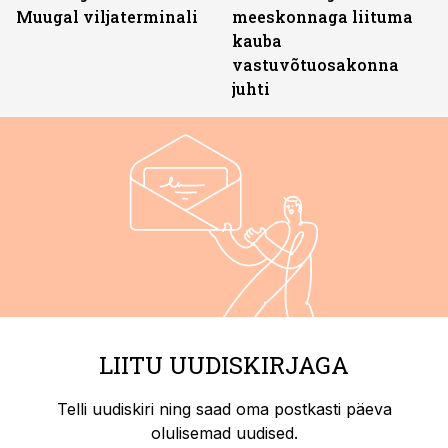
Muugal viljaterminali
meeskonnaga liituma
kauba
vastuvõtuosakonna
juhti
LIITU UUDISKIRJAGA
Telli uudiskiri ning saad oma postkasti päeva
olulisemad uudised.