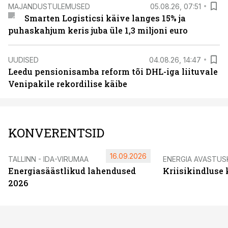
MAJANDUSTULEMUSED
05.08.26, 07:51
Smarten Logisticsi käive langes 15% ja
puhaskahjum keris juba üle 1,3 miljoni euro
UUDISED
04.08.26, 14:47
Leedu pensionisamba reform tõi DHL-iga liituvale
Venipakile rekordilise käibe
KONVERENTSID
16.09.2026
TALLINN - IDA-VIRUMAA
ENERGIA AVASTUS
Energiasäästlikud lahendused
Kriisikindluse
2026