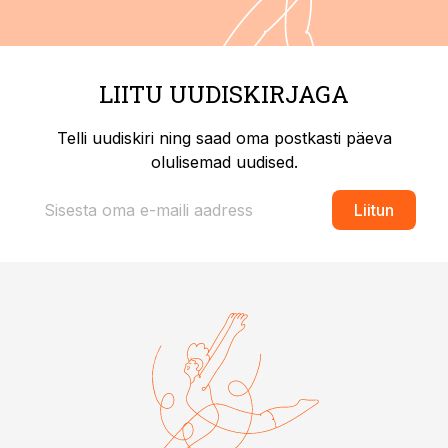
LIITU UUDISKIRJAGA
Telli uudiskiri ning saad oma postkasti päeva
olulisemad uudised.
Liitun