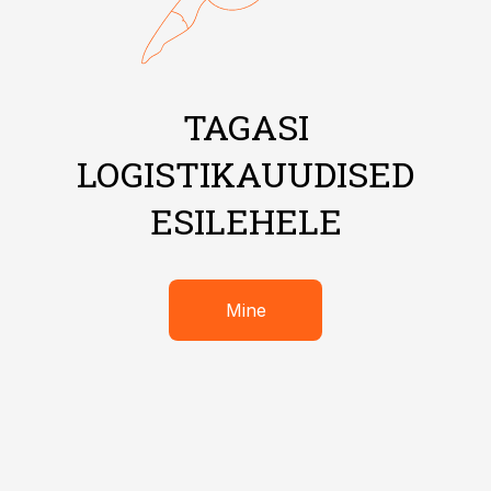
TAGASI
LOGISTIKAUUDISED
ESILEHELE
Mine