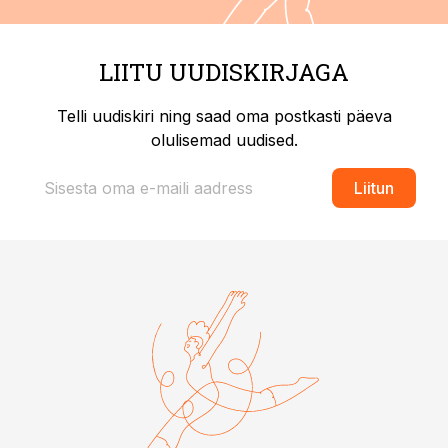
LIITU UUDISKIRJAGA
Telli uudiskiri ning saad oma postkasti päeva
olulisemad uudised.
Liitun