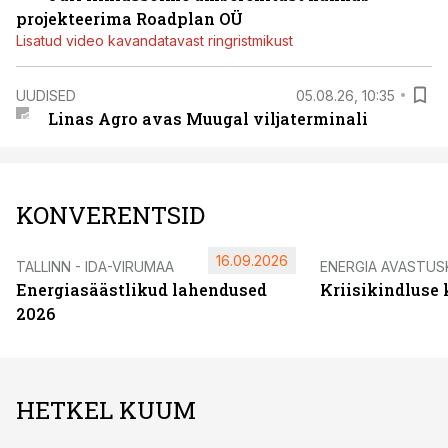
projekteerima Roadplan OÜ
Lisatud video kavandatavast ringristmikust
UUDISED
05.08.26, 10:35
Linas Agro avas Muugal viljaterminali
KONVERENTSID
16.09.2026
TALLINN - IDA-VIRUMAA
ENERGIA AVASTUS
Energiasäästlikud lahendused
Kriisikindluse
2026
HETKEL KUUM