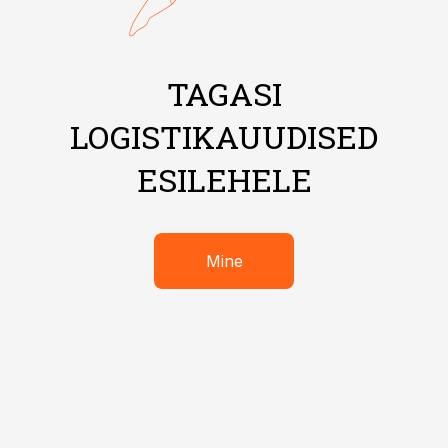
TAGASI
LOGISTIKAUUDISED
ESILEHELE
Mine