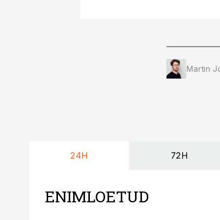
Martin J
24H
72H
ENIMLOETUD