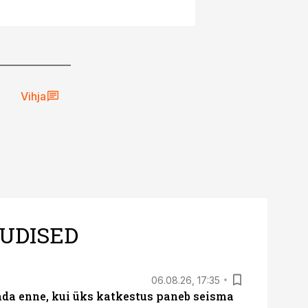
Vihja
UDISED
06.08.26, 17:35
ada enne, kui üks katkestus paneb seisma