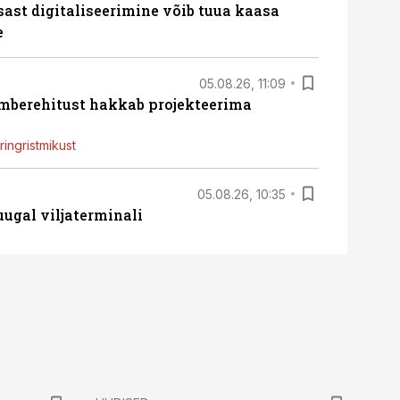
sast digitaliseerimine võib tuua kaasa
e
05.08.26, 11:09
ümberehitust hakkab projekteerima
ingristmikust
05.08.26, 10:35
ugal viljaterminali