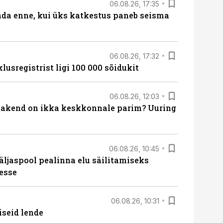
06.08.26, 17:35
ada enne, kui üks katkestus paneb seisma
06.08.26, 17:32
lusregistrist ligi 100 000 sõidukit
06.08.26, 12:03
akend on ikka keskkonnale parim? Uuring
06.08.26, 10:45
äljaspool pealinna elu säilitamiseks
esse
06.08.26, 10:31
iseid lende