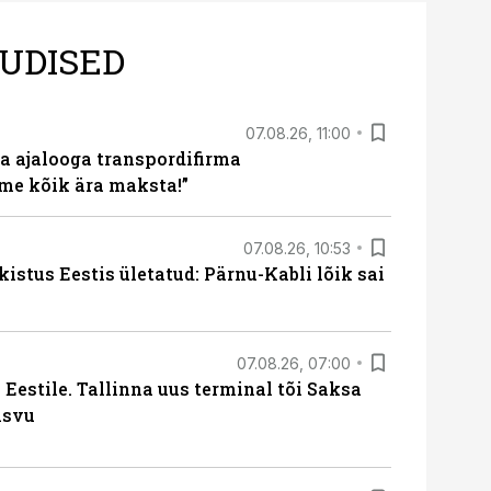
UDISED
07.08.26, 11:00
a ajalooga transpordifirma
me kõik ära maksta!”
07.08.26, 10:53
kistus Eestis ületatud: Pärnu-Kabli lõik sai
07.08.26, 07:00
Eestile. Tallinna uus terminal tõi Saksa
asvu