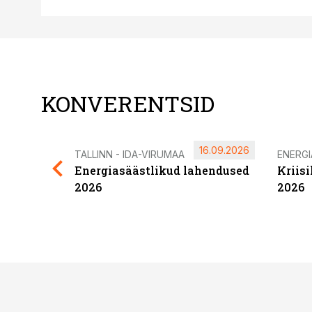
KONVERENTSID
16.09.2026
TALLINN - IDA-VIRUMAA
ENERG
Energiasäästlikud lahendused
Kriis
2026
2026