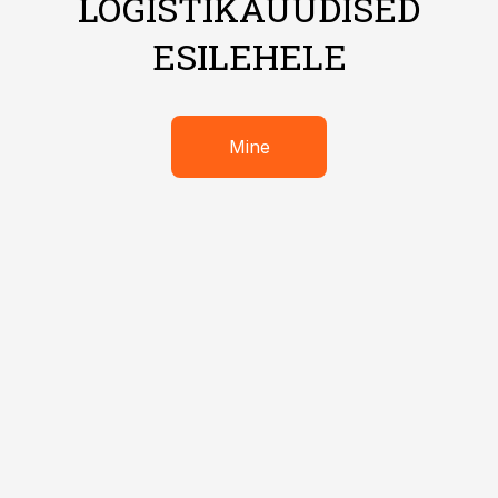
LOGISTIKAUUDISED
ESILEHELE
Mine