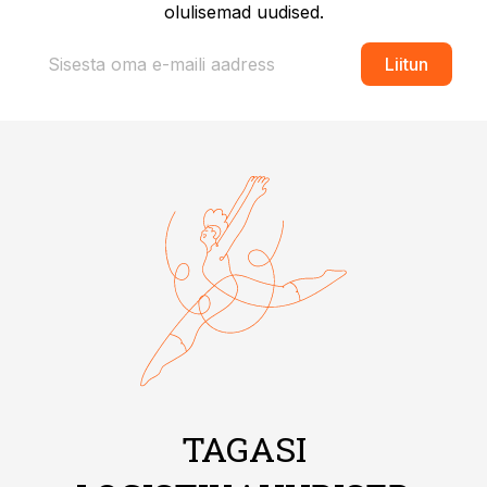
olulisemad uudised.
Liitun
TAGASI