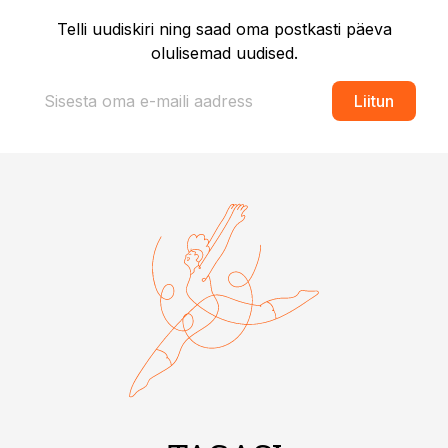
Telli uudiskiri ning saad oma postkasti päeva
olulisemad uudised.
Liitun