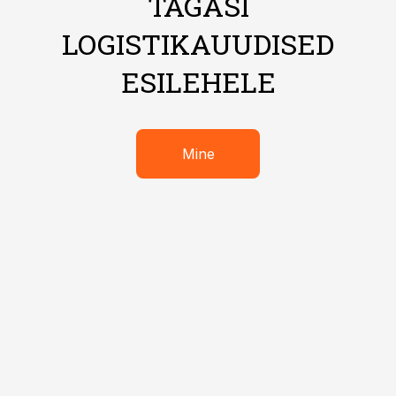
TAGASI
LOGISTIKAUUDISED
ESILEHELE
Mine