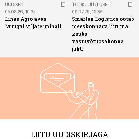
ST
UUDISED
TÖÖKUULUTUSED
05.08.26, 10:35
09.07.26, 10:36
Linas Agro avas
Smarten Logistics ootab
Muugal viljaterminali
meeskonnaga liituma
kauba
vastuvõtuosakonna
juhti
LIITU UUDISKIRJAGA