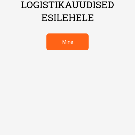
LOGISTIKAUUDISED
ESILEHELE
Mine