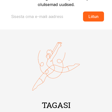
olulisemad uudised.
Liitun
TAGASI