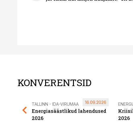
KONVERENTSID
16.09.2026
TALLINN - IDA-VIRUMAA
ENERG
Energiasäästlikud lahendused
Kriis
2026
2026