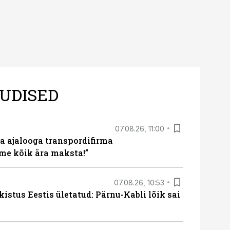
UDISED
07.08.26, 11:00
a ajalooga transpordifirma
me kõik ära maksta!”
07.08.26, 10:53
kistus Eestis ületatud: Pärnu-Kabli lõik sai