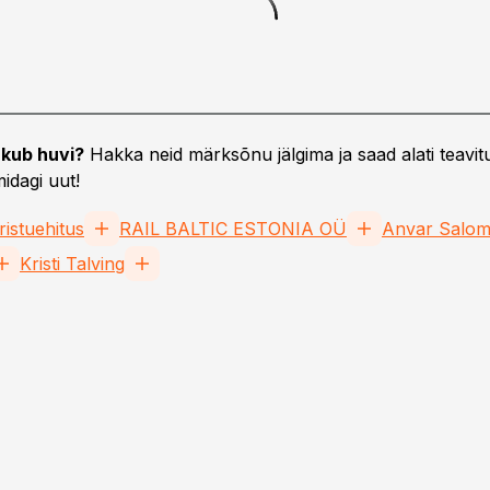
kub huvi?
Hakka neid märksõnu jälgima ja saad alati teavitu
idagi uut!
ristuehitus
RAIL BALTIC ESTONIA OÜ
Anvar Salom
Kristi Talving