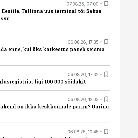
07.08.26, 07:00
Eestile. Tallinna uus terminal tõi Saksa
asvu
06.08.26, 17:35
ada enne, kui üks katkestus paneb seisma
06.08.26, 17:32
lusregistrist ligi 100 000 sõidukit
06.08.26, 12:03
akend on ikka keskkonnale parim? Uuring
06.08.26, 10:45