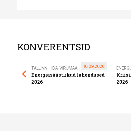
KONVERENTSID
16.09.2026
TALLINN - IDA-VIRUMAA
ENERG
Energiasäästlikud lahendused
Kriis
2026
2026