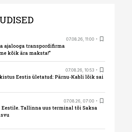
UDISED
07.08.26, 11:00
a ajalooga transpordifirma
me kõik ära maksta!”
07.08.26, 10:53
kistus Eestis ületatud: Pärnu-Kabli lõik sai
07.08.26, 07:00
Eestile. Tallinna uus terminal tõi Saksa
asvu