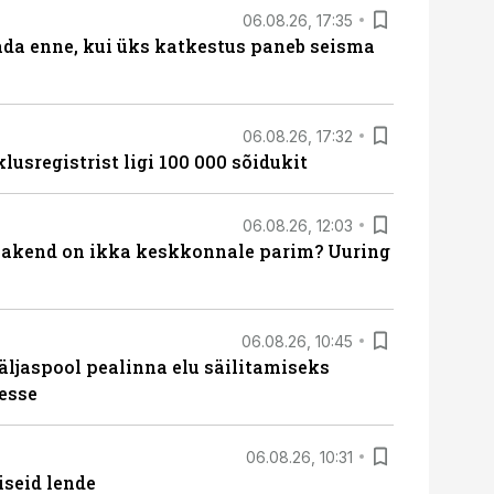
06.08.26, 17:35
ada enne, kui üks katkestus paneb seisma
06.08.26, 17:32
lusregistrist ligi 100 000 sõidukit
06.08.26, 12:03
akend on ikka keskkonnale parim? Uuring
06.08.26, 10:45
äljaspool pealinna elu säilitamiseks
esse
06.08.26, 10:31
iseid lende