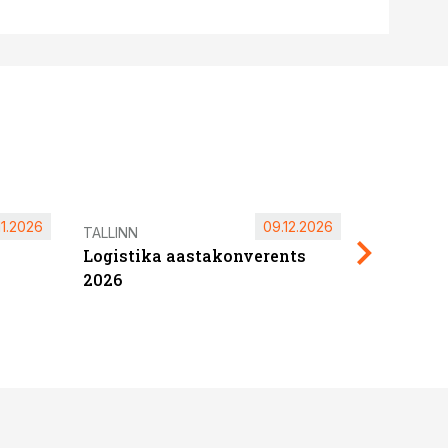
11.2026
09.12.2026
Pärnu ta
TALLINN
Logistika aastakonverents
2027
2026