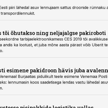
sti piiri lähedal asuv lennujaam sattus droonide rünnaku al
 transpordilennukit.
tõi õhutakso ning neljajalgse pakiroboti
eekordne tarbijaelektroonikamess CES 2019 tõi avalikkuse e
 andis ka lootust, et juba mõne aasta pärast võib Uberit te
o.
i esimene pakidroon hävis juba avalenn
Venemaal Burjaatias pidulikult teele esimene Venemaa Posti
seks: lennumasin koos saadetisega lendas vastu lähedal asu
m.
ustesse pisipakkide logistika vallas