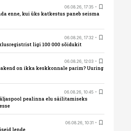
06.08.26, 17:35
ada enne, kui üks katkestus paneb seisma
06.08.26, 17:32
lusregistrist ligi 100 000 sõidukit
06.08.26, 12:03
akend on ikka keskkonnale parim? Uuring
06.08.26, 10:45
äljaspool pealinna elu säilitamiseks
esse
06.08.26, 10:31
iseid lende