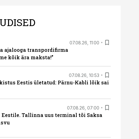
UDISED
07.08.26, 11:00
a ajalooga transpordifirma
me kõik ära maksta!”
07.08.26, 10:53
kistus Eestis ületatud: Pärnu-Kabli lõik sai
07.08.26, 07:00
Eestile. Tallinna uus terminal tõi Saksa
asvu