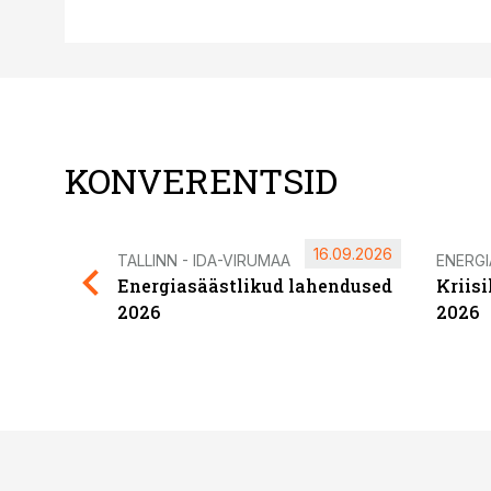
KONVERENTSID
16.09.2026
TALLINN - IDA-VIRUMAA
ENERG
Energiasäästlikud lahendused
Kriis
2026
2026