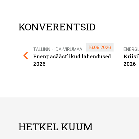
KONVERENTSID
16.09.2026
TALLINN - IDA-VIRUMAA
ENERG
Energiasäästlikud lahendused
Kriis
2026
2026
HETKEL KUUM