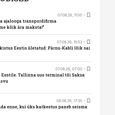
07.08.26, 11:00
a ajalooga transpordifirma
me kõik ära maksta!”
07.08.26, 10:53
kistus Eestis ületatud: Pärnu-Kabli lõik sai
07.08.26, 07:00
Eestile. Tallinna uus terminal tõi Saksa
asvu
06.08.26, 17:35
ada enne, kui üks katkestus paneb seisma