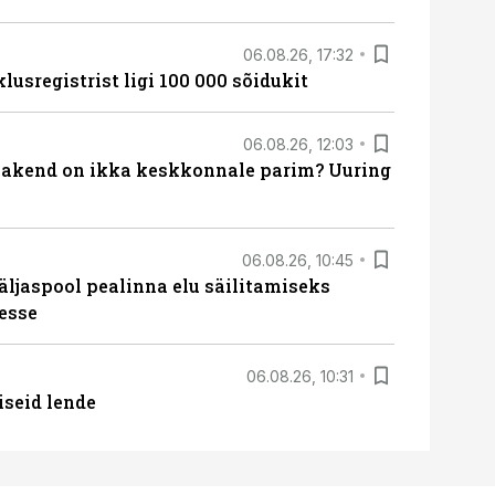
06.08.26, 17:32
lusregistrist ligi 100 000 sõidukit
06.08.26, 12:03
akend on ikka keskkonnale parim? Uuring
06.08.26, 10:45
äljaspool pealinna elu säilitamiseks
esse
06.08.26, 10:31
iseid lende