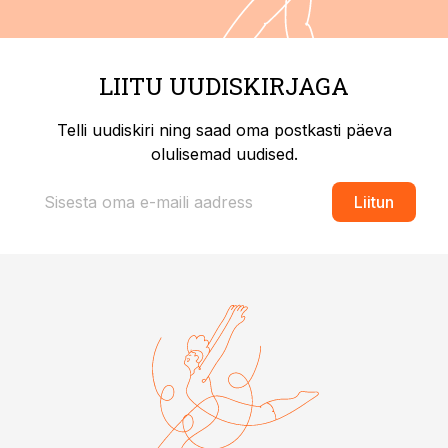
LIITU UUDISKIRJAGA
Telli uudiskiri ning saad oma postkasti päeva
olulisemad uudised.
Liitun