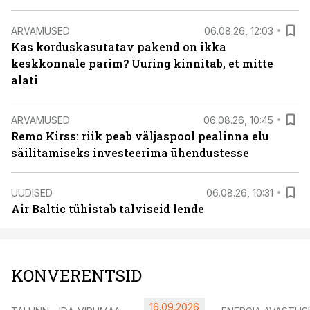
ARVAMUSED
06.08.26, 12:03
Kas korduskasutatav pakend on ikka
keskkonnale parim? Uuring kinnitab, et mitte
alati
ARVAMUSED
06.08.26, 10:45
Remo Kirss: riik peab väljaspool pealinna elu
säilitamiseks investeerima ühendustesse
UUDISED
06.08.26, 10:31
Air Baltic tühistab talviseid lende
KONVERENTSID
16.09.2026