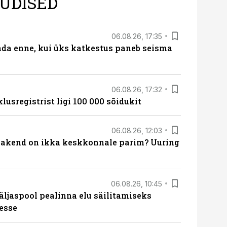
UDISED
06.08.26, 17:35
ada enne, kui üks katkestus paneb seisma
06.08.26, 17:32
lusregistrist ligi 100 000 sõidukit
06.08.26, 12:03
akend on ikka keskkonnale parim? Uuring
06.08.26, 10:45
äljaspool pealinna elu säilitamiseks
esse