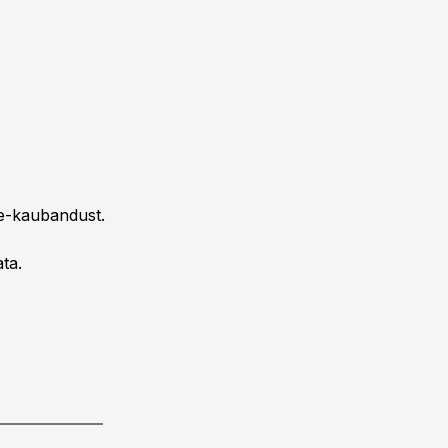
 e-kaubandust.
ta.