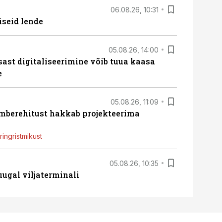
06.08.26, 10:31
iseid lende
05.08.26, 14:00
sast digitaliseerimine võib tuua kaasa
e
05.08.26, 11:09
ümberehitust hakkab projekteerima
ingristmikust
05.08.26, 10:35
ugal viljaterminali