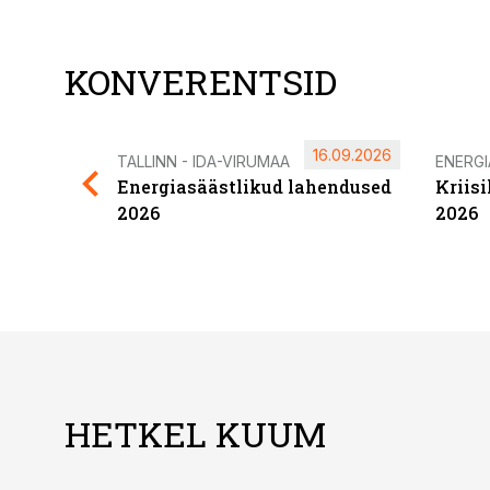
KONVERENTSID
16.09.2026
TALLINN - IDA-VIRUMAA
ENERG
Energiasäästlikud lahendused
Kriis
2026
2026
HETKEL KUUM