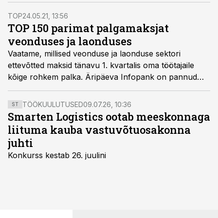
mediaanpalgad tänavu esimeses kvartalis.
TOP
24.05.21, 13:56
TOP 150 parimat palgamaksjat
veonduses ja laonduses
Vaatame, millised veonduse ja laonduse sektori
ettevõtted maksid tänavu 1. kvartalis oma töötajaile
kõige rohkem palka. Äripäeva Infopank on pannud
kokku värsked tulemused ettevõtetest, kus töötab
vähemalt viis inimest, ja pannud nad ritta suurima
TÖÖKUULUTUSED
09.07.26, 10:36
ST
keskmise brutokuupalga järgi. Esikohal olevas
Smarten Logistics ootab meeskonnaga
ettevõttes makstakse üle 5000 euro.
liituma kauba vastuvõtuosakonna
juhti
Konkurss kestab 26. juulini