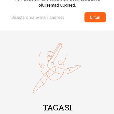
olulisemad uudised.
Liitun
TAGASI