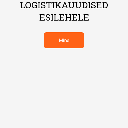
LOGISTIKAUUDISED
ESILEHELE
Mine