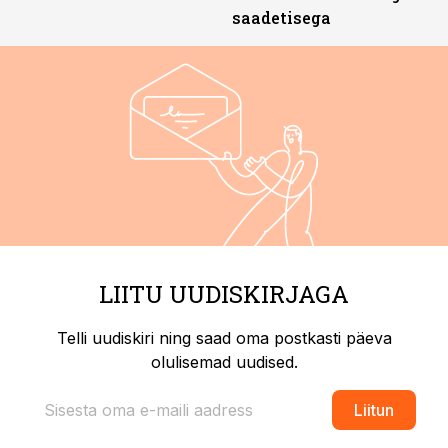
saadetisega
LIITU UUDISKIRJAGA
Telli uudiskiri ning saad oma postkasti päeva
olulisemad uudised.
Liitun